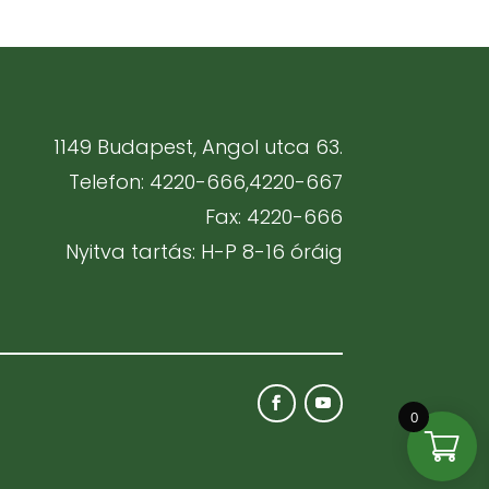
1149 Budapest, Angol utca 63.
Telefon: 4220-666,4220-667
Fax: 4220-666
Nyitva tartás: H-P 8-16 óráig
0