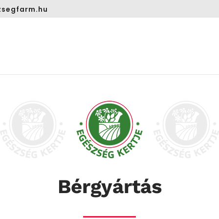
segfarm.hu
Bérgyártás