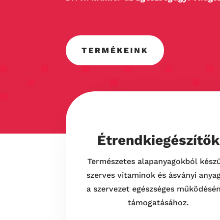
TERMÉKEINK
Étrendkiegészítők
Természetes alapanyagokból készü
szerves vitaminok és ásványi anya
a szervezet egészséges működésé
támogatásához.