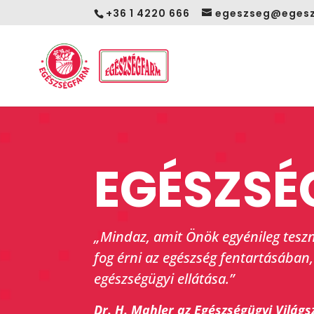
+36 1 4220 666
egeszseg@egesz
EGÉSZSÉ
„Mindaz, amit Önök egyénileg teszn
fog érni az egészség fentartásában,
egészségügyi ellátása.”
Dr. H. Mahler az Egészségügyi Világs