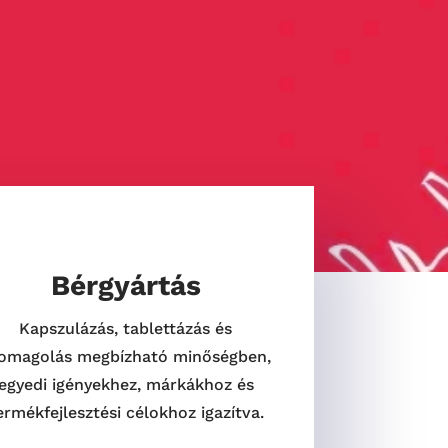
Bérgyártás
Kapszulázás, tablettázás és
omagolás megbízható minőségben,
egyedi igényekhez, márkákhoz és
ermékfejlesztési célokhoz igazítva.