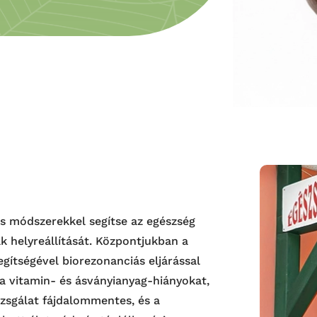
s módszerekkel segítse az egészség
k helyreállítását. Központjukban a
gítségével biorezonanciás eljárással
a a vitamin- és ásványianyag-hiányokat,
izsgálat fájdalommentes, és a