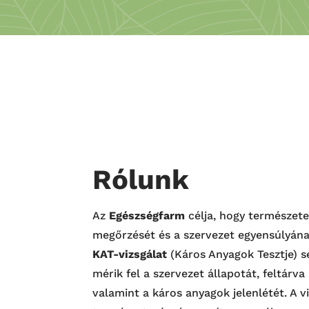
Rólunk
Az
Egészségfarm
célja, hogy természete
megőrzését és a szervezet egyensúlyána
KAT-vizsgálat
(Káros Anyagok Tesztje) se
mérik fel a szervezet állapotát, feltárv
valamint a káros anyagok jelenlétét. A v