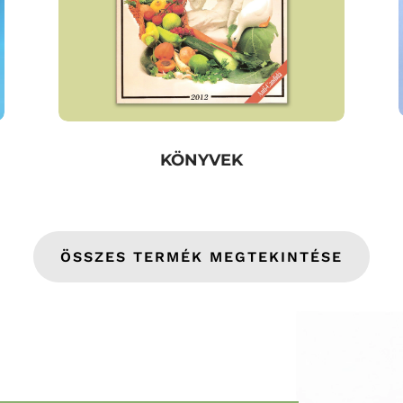
KÖNYVEK
ÖSSZES TERMÉK MEGTEKINTÉSE