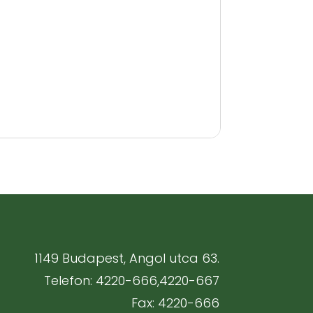
1149 Budapest, Angol utca 63.
Telefon: 4220-666,4220-667
Fax: 4220-666